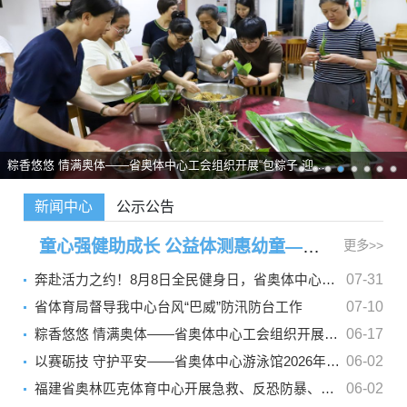
粽香悠悠 情满奥体——省奥体中心工会组织开展“包粽子 迎端午”活动
新闻中心
公示公告
童心强健助成长 公益体测惠幼童——省奥体中心 开展8•8全民健身日幼儿体质测试专场活动
更多>>
07-31
奔赴活力之约！8月8日全民健身日，省奥体中心邀您挥洒汗水
07-10
省体育局督导我中心台风“巴威”防汛防台工作
06-17
粽香悠悠 情满奥体——省奥体中心工会组织开展“包粽子 迎端午”活动
06-02
以赛砺技 守护平安——省奥体中心游泳馆2026年度救生技能竞赛圆满落幕
06-02
福建省奥林匹克体育中心开展急救、反恐防暴、疏散安全演练