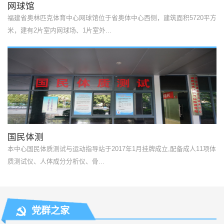
网球馆
福建省奥林匹克体育中心网球馆位于省奥体中心西侧，建筑面积5720平方
米，建有2片室内网球场、1片室外...
国民体测
本中心国民体质测试与运动指导站于2017年1月挂牌成立,配备成人11项体
质测试仪、人体成分分析仪、骨...
党群之家