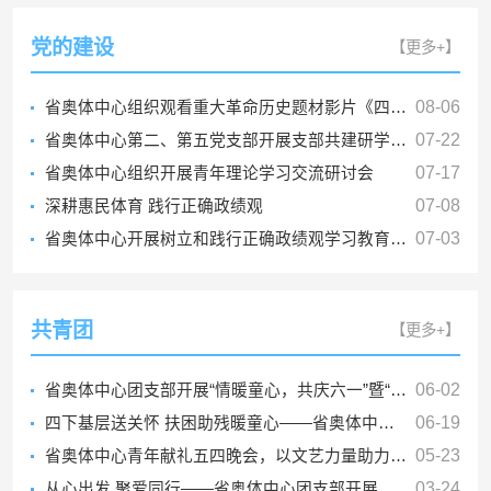
党的建设
【更多+】
08-06
省奥体中心组织观看重大革命历史题材影片《四渡》
07-22
省奥体中心第二、第五党支部开展支部共建研学活动
07-17
省奥体中心组织开展青年理论学习交流研讨会
07-08
深耕惠民体育 践行正确政绩观
07-03
省奥体中心开展树立和践行正确政绩观学习教育专题党课
共青团
【更多+】
06-02
省奥体中心团支部开展“情暖童心，共庆六一”暨“我为群众办实事”文明实践志愿服务活动
06-19
四下基层送关怀 扶困助残暖童心——省奥体中心团支部开展社区困难家庭儿童慰问活动
05-23
省奥体中心青年献礼五四晚会，以文艺力量助力全运征程
03-24
从心出发 聚爱同行——省奥体中心团支部开展学雷锋志愿服务活动