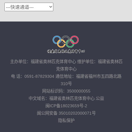
主办单位：福建省奥林匹克体育中心 维护单位：福建省奥林匹
克体育中心
电 话：0591-87829304 通信地址：福建省福州市五四路北路
310号
网站标识码：3500000055
中文域名：福建省奥林匹克体育中心.公益
闽ICP备18023659号-2
闽公网安备 35010202000071号
隐私保护