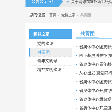
公告公示
关于网球馆室外场1-3
您的位置：
首页
党群之家
共青团
共青团
党群之家
党的建设
省奥体中心团支部
共青团
四下基层送关怀 
青年文明号
省奥体中心青年献
精神文明建设
从心出发 聚爱同
省奥体中心团支部
省奥体中心开展“强
省奥体中心组织观
省奥体中心开展道