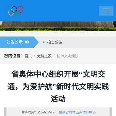
公告公示
公告
拍卖公告
您的位置：
首页
党群之家
精神文明建设
省奥体中心组织开展“文明交
通，为爱护航”新时代文明实践
活动
发布时间：2024-12-12
福建省奥林匹克体育中心