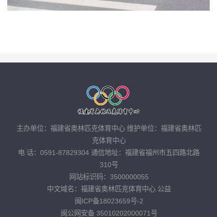
主办单位：福建省奥林匹克体育中心 维护单位：福建省奥林匹
克体育中心
电 话：0591-87829304 通信地址：福建省福州市五四路北路
310号
网站标识码：3500000055
中文域名：福建省奥林匹克体育中心.公益
闽ICP备18023659号-2
闽公网安备 35010202000071号