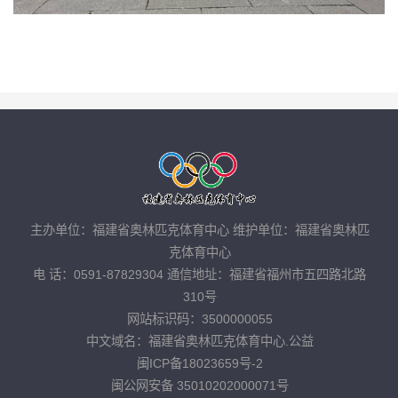
主办单位：福建省奥林匹克体育中心 维护单位：福建省奥林匹
克体育中心
电 话：0591-87829304 通信地址：福建省福州市五四路北路
310号
网站标识码：3500000055
中文域名：福建省奥林匹克体育中心.公益
闽ICP备18023659号-2
闽公网安备 35010202000071号