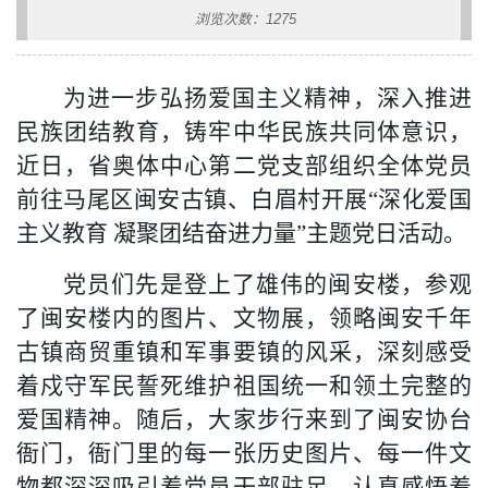
浏览次数：1275
为进一步弘扬爱国主义精神，深入推进
民族团结教育，铸牢中华民族共同体意识，
近日，省奥体中心第二党支部组织全体党员
前往马尾区闽安古镇、白眉村开展“深化爱国
主义教育 凝聚团结奋进力量”主题党日活动。
党员们先是登上了雄伟的闽安楼，参观
了闽安楼内的图片、文物展，领略闽安千年
古镇商贸重镇和军事要镇的风采，深刻感受
着戍守军民誓死维护祖国统一和领土完整的
爱国精神。随后，大家步行来到了闽安协台
衙门，衙门里的每一张历史图片、每一件文
物都深深吸引着党员干部驻足，认真感悟着