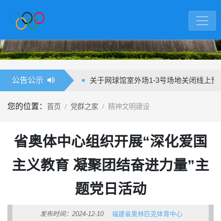
公告公示
关于网球馆室外
您的位置：
首页
党群之家
精神文明建设
省奥体中心组织开展“深化爱国
主义教育 凝聚团结奋进力量”主
题党日活动
发布时间：2024-12-10
福建省奥林匹克体育中心