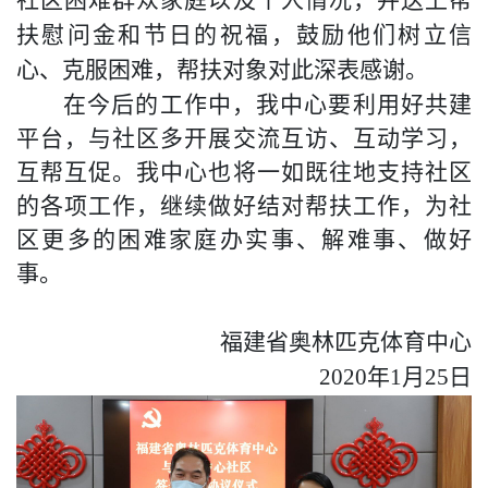
扶慰问金和节日的祝福，
鼓励他们树立信
心、克服困难，帮扶对象对此深表感谢。
在今后的工作中，我中心要
利用好共建
平台，与社区多开展交流互访、互动学习，
互帮互促。我中心也将
一如既往地支持社区
的各项工作，继续做好结对帮扶工作，为社
区更多的困难家庭办实事、解难事、做好
事。
福建省奥林匹克体育中心
20
20
年
1月
25
日