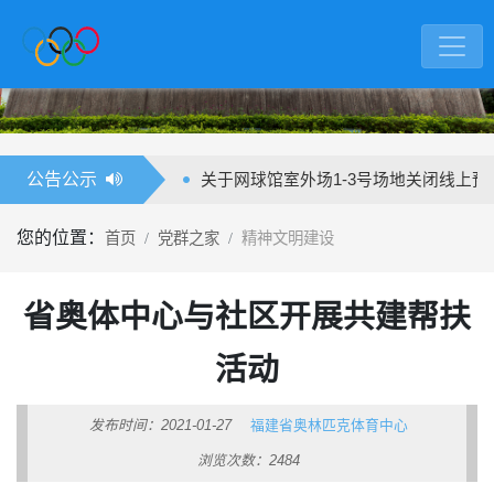
公告公示
关于网球馆室外
您的位置：
首页
党群之家
精神文明建设
省奥体中心与社区开展共建帮扶
活动
发布时间：2021-01-27
福建省奥林匹克体育中心
浏览次数：2484