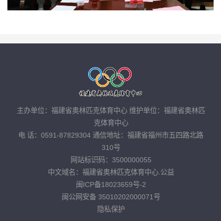
主办单位：福建省奥林匹克体育中心 维护单位：福建省奥林匹
克体育中心
电 话：0591-87829304 通信地址：福建省福州市五四路北路
310号
网站标识码：3500000055
中文域名：福建省奥林匹克体育中心.公益
闽ICP备18023659号-2
闽公网安备 35010202000071号
隐私保护